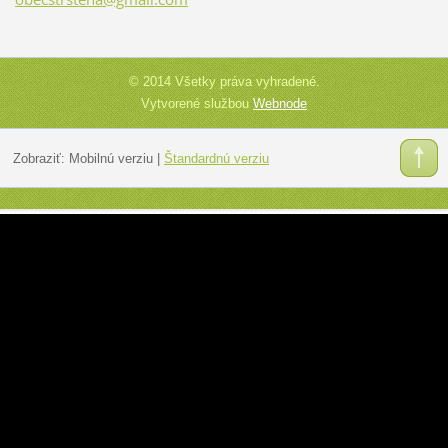
© 2014 Všetky práva vyhradené.
Vytvorené službou
Webnode
Zobraziť:
Mobilnú verziu
|
Štandardnú verziu