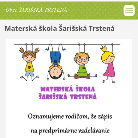
Obec ŠARIŠSKÁ TRSTENÁ
Materská škola Šarišská Trstená