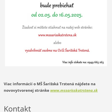
Viac informácií o MŠ Šarišská Trstená nájdete na
novovytvorenej stránke
www.mssarisskatrstena.sk
Kontakt