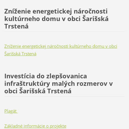
Zníženie energetickej náročnosti
kultúrneho domu v obci Šarišská
Trstená
Zníženie energetickej náročnosti kultúrneho domu v obci
Šarišská Trstená
Investícia do zlepšovanica
infraštruktúry malých rozmerov v
obci Šarišská Trstená
Plagát
Základné informácie o projekte