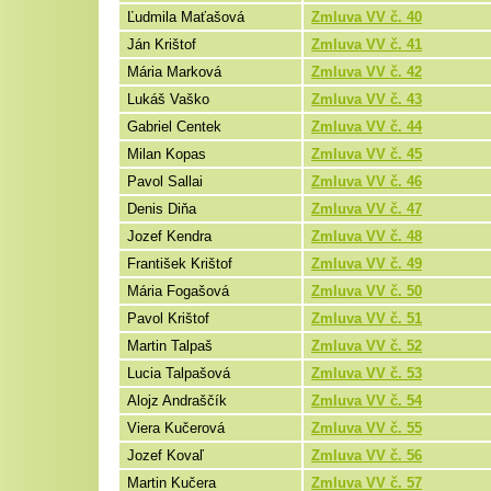
Ľudmila Maťašová
Zmluva VV č. 40
Ján Krištof
Zmluva VV č. 41
Mária Marková
Zmluva VV č. 42
Lukáš Vaško
Zmluva VV č. 43
Gabriel Centek
Zmluva VV č. 44
Milan Kopas
Zmluva VV č. 45
Pavol Sallai
Zmluva VV č. 46
Denis Diňa
Zmluva VV č. 47
Jozef Kendra
Zmluva VV č. 48
František Krištof
Zmluva VV č. 49
Mária Fogašová
Zmluva VV č. 50
Pavol Krištof
Zmluva VV č. 51
Martin Talpaš
Zmluva VV č. 52
Lucia Talpašová
Zmluva VV č. 53
Alojz Andraščík
Zmluva VV č. 54
Viera Kučerová
Zmluva VV č. 55
Jozef Kovaľ
Zmluva VV č. 56
Martin Kučera
Zmluva VV č. 57