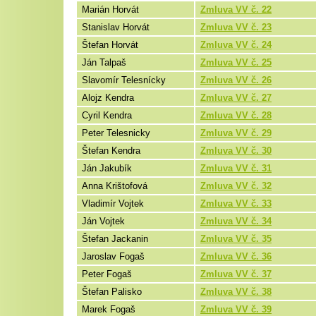
Marián Horvát
Zmluva VV č. 22
Stanislav Horvát
Zmluva VV č. 23
Štefan Horvát
Zmluva VV č. 24
Ján Talpaš
Zmluva VV č. 25
Slavomír Telesnícky
Zmluva VV č. 26
Alojz Kendra
Zmluva VV č. 27
Cyril Kendra
Zmluva VV č. 28
Peter Telesnicky
Zmluva VV č. 29
Štefan Kendra
Zmluva VV č. 30
Ján Jakubík
Zmluva VV č. 31
Anna Krištofová
Zmluva VV č. 32
Vladimír Vojtek
Zmluva VV č. 33
Ján Vojtek
Zmluva VV č. 34
Štefan Jackanin
Zmluva VV č. 35
Jaroslav Fogaš
Zmluva VV č. 36
Peter Fogaš
Zmluva VV č. 37
Štefan Palisko
Zmluva VV č. 38
Marek Fogaš
Zmluva VV č. 39