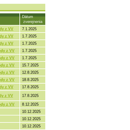
Dátum
zverejnenia
dy z VV
7.1.2025
dy z VV
1.7.2025
dy z VV
1.7.2025
ody z VV
1.7.2025
ody z VV
1.7.2025
ody z VV
15.7.2025
ody z VV
12.8.2025
ody z VV
18.8.2025
dy z VV
17.8.2025
dy z VV
17.8.2025
ody z VV
8.12.2025
10.12.2025
10.12.2025
10.12.2025