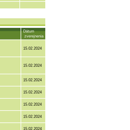
Dátum
zverejnenia
15.02.2024
15.02.2024
15.02.2024
15.02.2024
15.02.2024
15.02.2024
15.02.2024