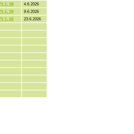
V č. 58
4.6.2026
V č. 59
9.6.2026
V č. 60
23.6.2026