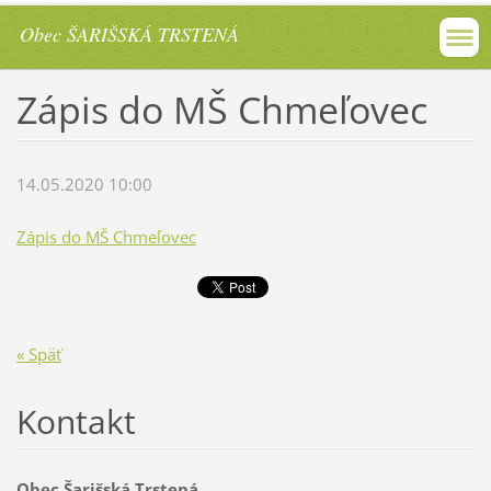
Obec ŠARIŠSKÁ TRSTENÁ
Zápis do MŠ Chmeľovec
14.05.2020 10:00
Zápis do MŠ Chmeľovec
« Späť
Kontakt
Obec Šarišská Trstená