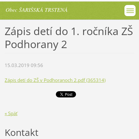
Obec ŠARIŠSKÁ TRSTENÁ
Zápis detí do 1. ročníka ZŠ
Podhorany 2
15.03.2019 09:56
Zápis detí do ZŠ v Podhoranoch 2.pdf (365314)
« Späť
Kontakt