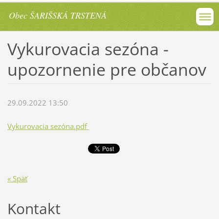
Obec ŠARIŠSKÁ TRSTENÁ
Vykurovacia sezóna -
upozornenie pre občanov
29.09.2022 13:50
Vykurovacia sezóna.pdf
« Späť
Kontakt