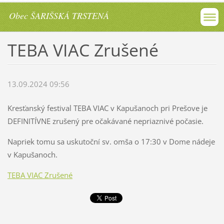
Obec ŠARIŠSKÁ TRSTENÁ
TEBA VIAC Zrušené
13.09.2024 09:56
Kresťanský festival TEBA VIAC v Kapušanoch pri Prešove je
DEFINITÍVNE zrušený pre očakávané nepriaznivé počasie.
Napriek tomu sa uskutoční sv. omša o 17:30 v Dome nádeje
v Kapušanoch.
TEBA VIAC Zrušené