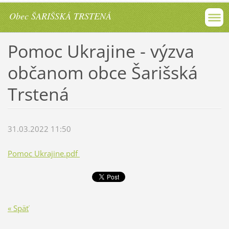
Obec ŠARIŠSKÁ TRSTENÁ
Pomoc Ukrajine - výzva
občanom obce Šarišská
Trstená
31.03.2022 11:50
Pomoc Ukrajine.pdf
« Späť