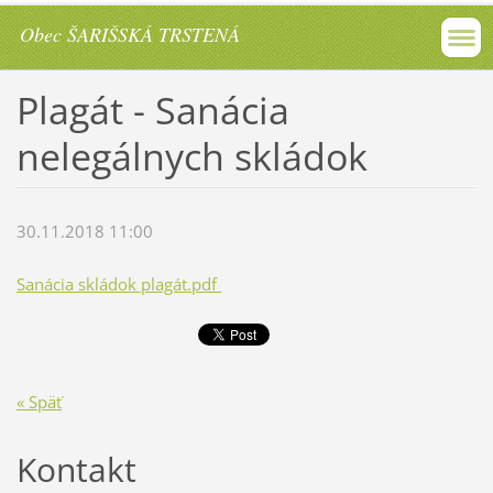
Obec ŠARIŠSKÁ TRSTENÁ
Plagát - Sanácia
nelegálnych skládok
30.11.2018 11:00
Sanácia skládok plagát.pdf
« Späť
Kontakt