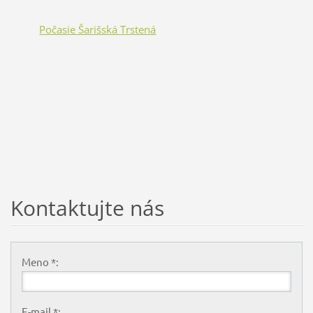
Počasie Šarišská Trstená
Kontaktujte nás
Meno *:
E-mail *: