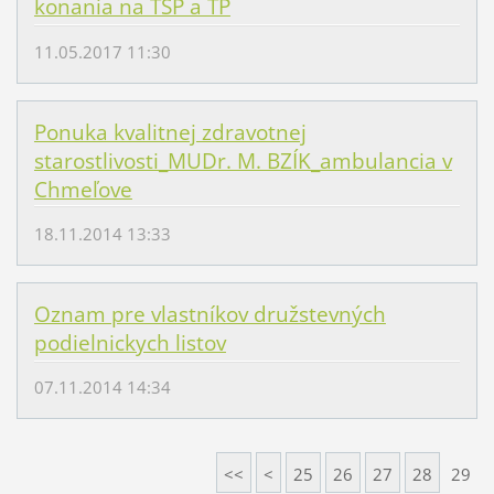
konania na TSP a TP
11.05.2017 11:30
Ponuka kvalitnej zdravotnej
starostlivosti_MUDr. M. BZÍK_ambulancia v
Chmeľove
18.11.2014 13:33
Oznam pre vlastníkov družstevných
podielnickych listov
07.11.2014 14:34
<<
<
25
26
27
28
29