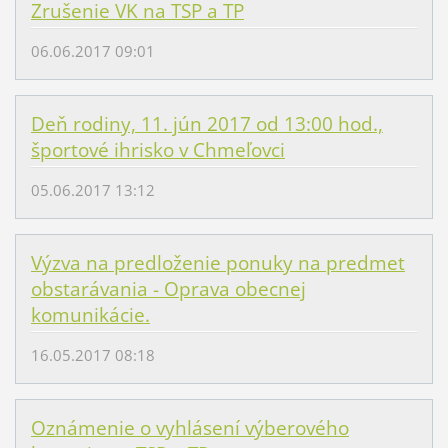
Zrušenie VK na TSP a TP
06.06.2017 09:01
Deň rodiny, 11. jún 2017 od 13:00 hod.,
športové ihrisko v Chmeľovci
05.06.2017 13:12
Výzva na predloženie ponuky na predmet
obstarávania - Oprava obecnej
komunikácie.
16.05.2017 08:18
Oznámenie o vyhlásení výberového