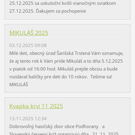
25.12.2025 sa uskutoční kvôli vianočným sviatkom
27.12.2025. Ďakujem za pochopenie
MIKULÁŠ 2025
03.12.2025 09:08
Milé deti, obecný úrad Šarišská Trstená Vám oznamuje,
že aj tento rok k Vám príde Mikuláš a to dňa 5.12.2025
v piatok od 16:00 hod. Mikuláš prejde obcou a bude
rozdávať balíčky pre deti do 10 rokov. Tešíme sa!
MIKULÁŠ
Kvapka krvi 11 2025
13.11.2025 12:34
Dobrovoľný hasičský zbor obce Podhorany a
Slovenský červený kríž organizujú dňa 21. 11. 2025