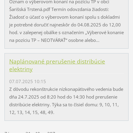
Oznam o výberovom konaní na pozíciu TP v obci
Šarišská Trstená.pdf Termín odovzdania žiadosti:
Žiadosť o účasť o výberovom konaní spolu s dokladmi
je potrebné doručiť najneskôr do 04.08.2025 do 12,00
hod. v zalepenej obálke s označením „Výberové konanie
na pozíciu TP – NEOTVÁRAŤ“ osobne alebo...
Naplánované prerušenie distribúcie
elektriny
07.07.2025 10:15
Z dôvodu rekonštrukcie nízkonapäťového vedenia bude
dňa 24.7.2025 od 8:20 hod do 14:30 hod prerušenie
distribúcie elektriny. Týka sa to čísiel domu: 9, 10, 11,
12, 13, 14, 15, 48, 49.