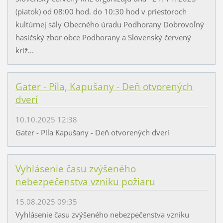
(piatok) od 08:00 hod. do 10:30 hod v priestoroch
kultúrnej sály Obecného úradu Podhorany Dobrovoľný
hasičský zbor obce Podhorany a Slovenský červený
kríž...
Gater - Píla, Kapušany - Deň otvorených
dverí
10.10.2025 12:38
Gater - Píla Kapušany - Deň otvorených dverí
Vyhlásenie času zvýšeného
nebezpečenstva vzniku požiaru
15.08.2025 09:35
Vyhlásenie času zvýšeného nebezpečenstva vzniku